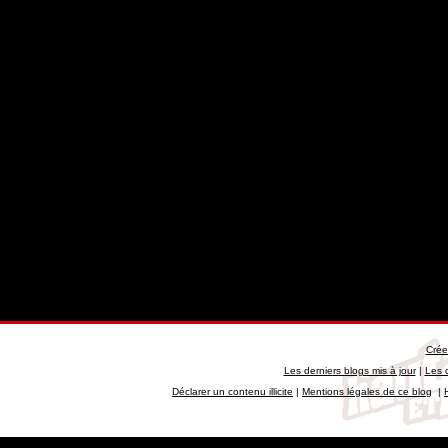
Crée
Les derniers blogs mis à jour
|
Les 
Déclarer un contenu illicite
|
Mentions légales de ce blog
|