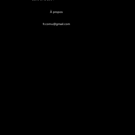
À propos
fr.cornu@gmail.com